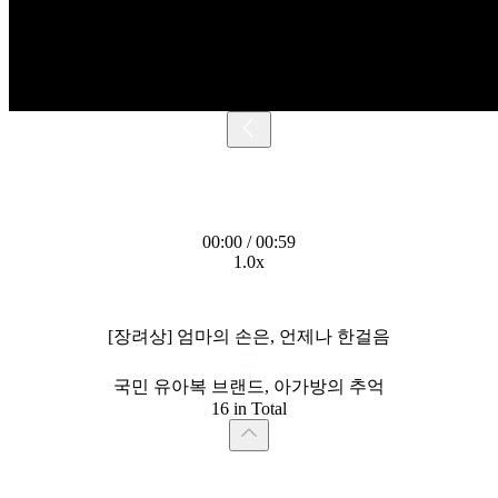
00:00 / 00:59
1.0x
[장려상] 엄마의 손은, 언제나 한걸음
국민 유아복 브랜드, 아가방의 추억
16 in Total